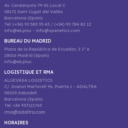
Av. Cerdanyola 79-81 Local C
08172 Sant Cugat del Vallès
Barcelona (Spain)
Tel: (+34) 93 583 95 43 / (+34) 93 784 82 12
info@ek.plus – info@openetics.com
BUREAU DU MADRID
Plaza de la República de Ecuador, 2 1º A
28016 Madrid (Spain)
info@ek.plus
LOGISTIQUE ET RMA
ALGEVASA LOGISTICS
C/ Joanot Martorell 96, Puerta 1 – ADALTRA
08203 Sabadell
Barcelona (Spain)
Tel: +34 937121765
rma@adaltra.com
HORAIRES