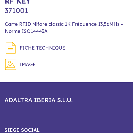
RF KEY
371001
Carte RFID Mifare classic 1K Fréquence 13,56MHz -
Norme ISO14443A
FICHE TECHNIQUE
IMAGE
ADALTRA IBERIA S.L.U.
SIEGE SOCIAL