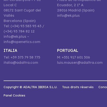
Local C
Ecuador, 2 1º A
08172 Sant Cugat del
28016 Madrid (Spain)
Vallès
info@ek.plus
Barcelona (Spain)
Tel: (+34) 93 583 95 43 /
(+34) 93 784 82 12
info@ek.plus –
info@openetics.com
ITALIA
PORTUGAL
Tel: +39 375 79 58 775
M: +351 917 601 306
italia@adaltra.com
luis.mauser@adaltra.com
Copyright © ADALTRA IBERIA S.L.U.
Tous droits réservés
Conce
Panel Cookies