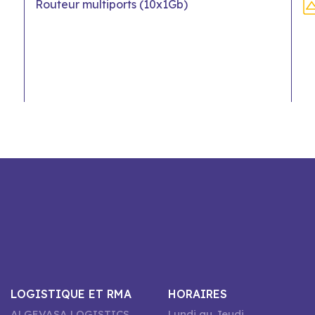
Routeur multiports (10x1Gb)
LOGISTIQUE ET RMA
HORAIRES
ALGEVASA LOGISTICS
Lundi au Jeudi