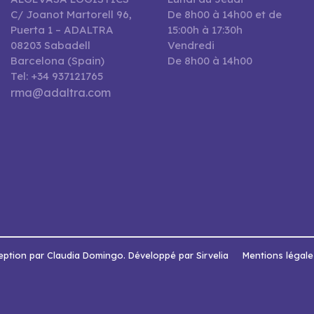
C/ Joanot Martorell 96,
De 8h00 à 14h00 et de
Puerta 1 – ADALTRA
15:00h à 17:30h
08203 Sabadell
Vendredi
Barcelona (Spain)
De 8h00 à 14h00
Tel: +34 937121765
rma@adaltra.com
ption par Claudia Domingo. Développé par Sirvelia
Mentions légale