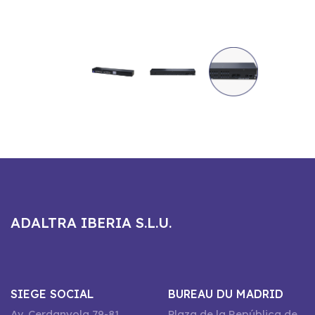
ADALTRA IBERIA S.L.U.
SIEGE SOCIAL
BUREAU DU MADRID
Av. Cerdanyola 79-81
Plaza de la República de