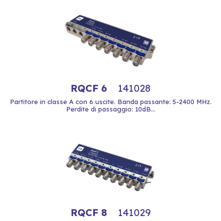
RQCF 6
141028
Partitore in classe A con 6 uscite. Banda passante: 5-2400 MHz.
Perdite di passaggio: 10dB...
RQCF 8
141029