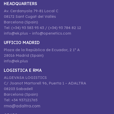
HEADQUARTERS
Av. Cerdanyola 79-81 Local C
08172 Sant Cugat del Vallès
Barcelona (Spain)
Tel: (+34) 93 583 95 43 / (+34) 93 784 82 12
info@ek.plus – info@openetics.com
UFFICIO MADRID
Plaza de la República de Ecuador, 2 1º A
28016 Madrid (Spain)
info@ek.plus
LOGISTICA E RMA
ALGEVASA LOGISTICS
C/ Joanot Martorell 96, Puerta 1 – ADALTRA
08203 Sabadell
Barcelona (Spain)
Tel: +34 937121765
rma@adaltra.com