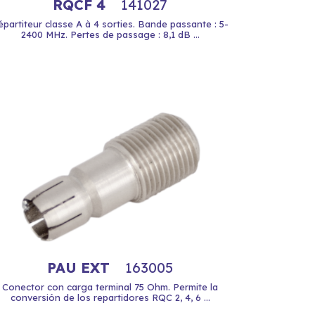
RQCF 4
141027
épartiteur classe A à 4 sorties. Bande passante : 5-
2400 MHz. Pertes de passage : 8,1 dB ...
PAU EXT
163005
Conector con carga terminal 75 Ohm. Permite la
conversión de los repartidores RQC 2, 4, 6 ...