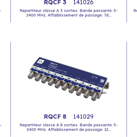
RQCF 3
141026
-
Repartiteur classe A 3 sorties. Bande passante: 5-
R
2400 MHz. Affaiblissement de passage: 7d...
RQCF 8
141029
-
Repartiteur classe A 8 sorties. Bande passante: 5-
2400 MHz. Affaiblissement de passage: 12...