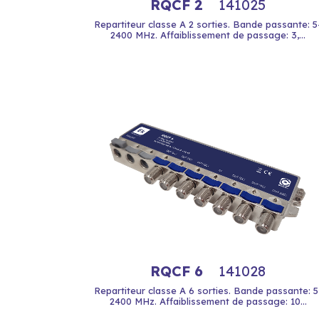
RQCF 2
141025
Repartiteur classe A 2 sorties. Bande passante: 5
2400 MHz. Affaiblissement de passage: 3,...
RQCF 6
141028
Repartiteur classe A 6 sorties. Bande passante: 5
2400 MHz. Affaiblissement de passage: 10...