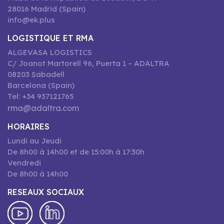
28016 Madrid (Spain)
info@ek.plus
LOGISTIQUE ET RMA
ALGEVASA LOGISTICS
C/ Joanot Martorell 96, Puerta 1 – ADALTRA
08203 Sabadell
Barcelona (Spain)
Tel: +34 937121765
rma@adaltra.com
HORAIRES
Lundi au Jeudi
De 8h00 à 14h00 et de 15:00h à 17:30h
Vendredi
De 8h00 à 14h00
RESEAUX SOCIAUX