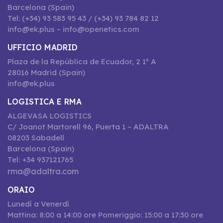
Barcelona (Spain)
Tel: (+34) 93 583 95 43 / (+34) 93 784 82 12
info@ek.plus – info@openetics.com
UFFICIO MADRID
Plaza de la República de Ecuador, 2 1º A
28016 Madrid (Spain)
info@ek.plus
LOGISTICA E RMA
ALGEVASA LOGISTICS
C/ Joanot Martorell 96, Puerta 1 – ADALTRA
08203 Sabadell
Barcelona (Spain)
Tel: +34 937121765
rma@adaltra.com
ORAIO
Lunedí a Venerdí
Mattina: 8:00 a 14:00 ore Pomeriggio: 15:00 a 17:30 ore