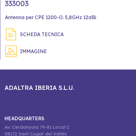
333003
Antenna per CPE 1200-O. 5,8GHz 12dBi
SCHEDA TECNICA
IMMAGINE
ADALTRA IBERIA S.L.U.
HEADQUARTERS
Av. Cerdanyola 79-81 Local C
08172 Sant Cugat del Vallès