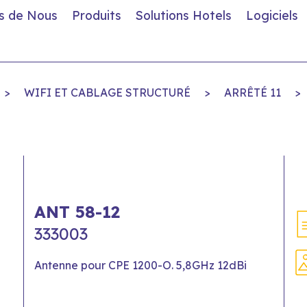
s de Nous
Produits
Solutions Hotels
Logiciels
>
WIFI ET CABLAGE STRUCTURÉ
>
ARRÊTÉ 11
>
ANT 58-12
333003
Antenne pour CPE 1200-O. 5,8GHz 12dBi