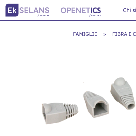
Chi 
FAMIGLIE
>
FIBRA E