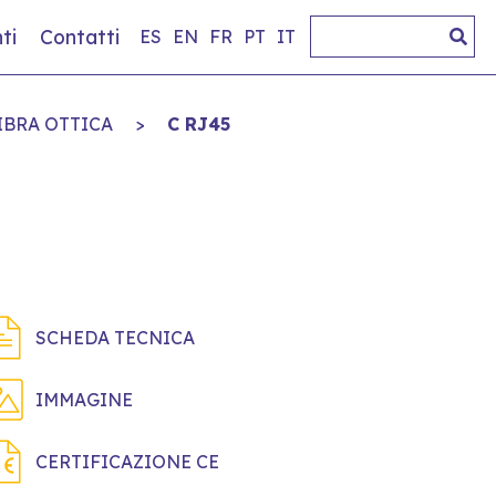
ti
Contatti
ES
EN
FR
PT
IT
IBRA OTTICA
>
C RJ45
SCHEDA TECNICA
IMMAGINE
CERTIFICAZIONE CE