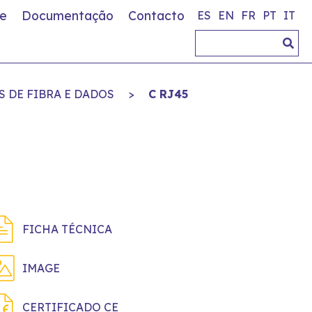
e
Documentação
Contacto
ES
EN
FR
PT
IT
 DE FIBRA E DADOS
>
C RJ45
FICHA TÉCNICA
IMAGE
CERTIFICADO CE