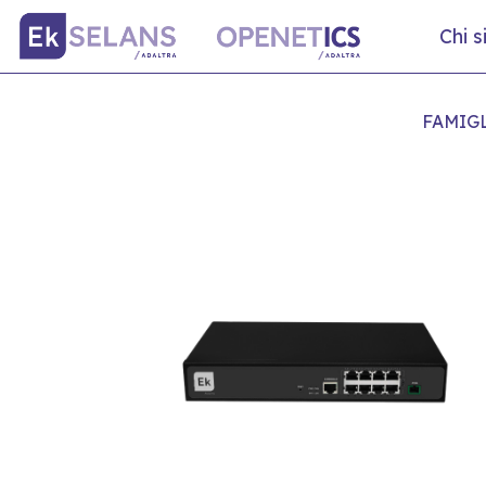
Chi 
FAMIG