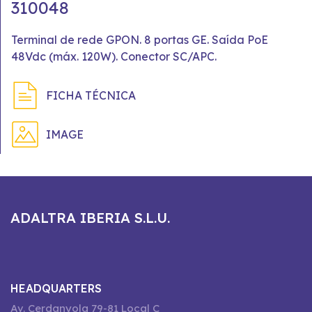
310048
Terminal de rede GPON. 8 portas GE. Saída PoE
48Vdc (máx. 120W). Conector SC/APC.
FICHA TÉCNICA
IMAGE
ADALTRA IBERIA S.L.U.
HEADQUARTERS
Av. Cerdanyola 79-81 Local C