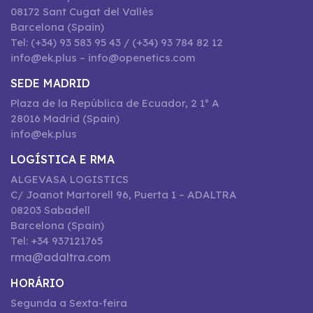
08172 Sant Cugat del Vallès
Barcelona (Spain)
Tel: (+34) 93 583 95 43 / (+34) 93 784 82 12
info@ek.plus – info@openetics.com
SEDE MADRID
Plaza de la República de Ecuador, 2 1º A
28016 Madrid (Spain)
info@ek.plus
LOGÍSTICA E RMA
ALGEVASA LOGISTICS
C/ Joanot Martorell 96, Puerta 1 – ADALTRA
08203 Sabadell
Barcelona (Spain)
Tel: +34 937121765
rma@adaltra.com
HORÁRIO
Segunda a Sexta-feira