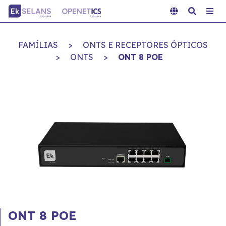
FAMÍLIAS
>
ONTS E RECEPTORES ÓPTICOS
>
ONTS
>
ONT 8 POE
ONT 8 POE