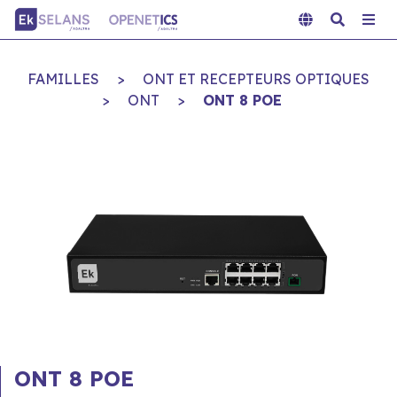
FAMILLES
>
ONT ET RECEPTEURS OPTIQUES
>
ONT
>
ONT 8 POE
ONT 8 POE