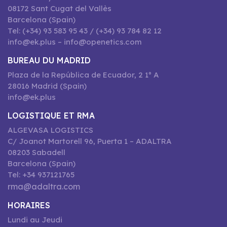
08172 Sant Cugat del Vallès
Barcelona (Spain)
Tel: (+34) 93 583 95 43 / (+34) 93 784 82 12
info@ek.plus – info@openetics.com
BUREAU DU MADRID
Plaza de la República de Ecuador, 2 1º A
28016 Madrid (Spain)
info@ek.plus
LOGISTIQUE ET RMA
ALGEVASA LOGISTICS
C/ Joanot Martorell 96, Puerta 1 – ADALTRA
08203 Sabadell
Barcelona (Spain)
Tel: +34 937121765
rma@adaltra.com
HORAIRES
Lundi au Jeudi