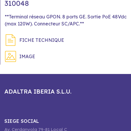
310048
**Terminal réseau GPON. 8 ports GE. Sortie PoE 48Vdc
(max 120W). Connecteur SC/APC.**
FICHE TECHNIQUE
IMAGE
ADALTRA IBERIA S.L.U.
SIEGE SOCIAL
Av. Cerdanyola 79-81 Local C