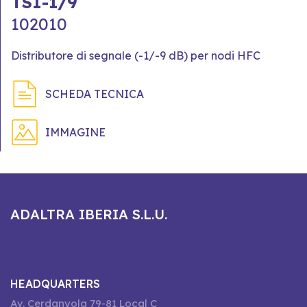
TSI-1/9
102010
Distributore di segnale (-1/-9 dB) per nodi HFC
SCHEDA TECNICA
IMMAGINE
ADALTRA IBERIA S.L.U.
HEADQUARTERS
Av. Cerdanyola 79-81 Local C