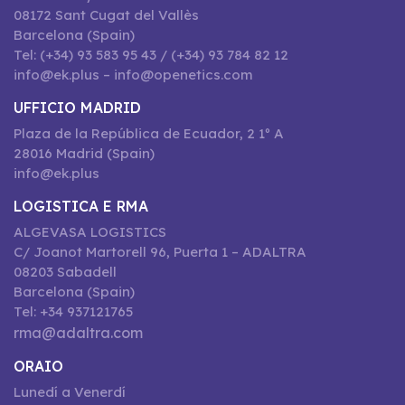
08172 Sant Cugat del Vallès
Barcelona (Spain)
Tel: (+34) 93 583 95 43 / (+34) 93 784 82 12
info@ek.plus – info@openetics.com
UFFICIO MADRID
Plaza de la República de Ecuador, 2 1º A
28016 Madrid (Spain)
info@ek.plus
LOGISTICA E RMA
ALGEVASA LOGISTICS
C/ Joanot Martorell 96, Puerta 1 – ADALTRA
08203 Sabadell
Barcelona (Spain)
Tel: +34 937121765
rma@adaltra.com
ORAIO
Lunedí a Venerdí