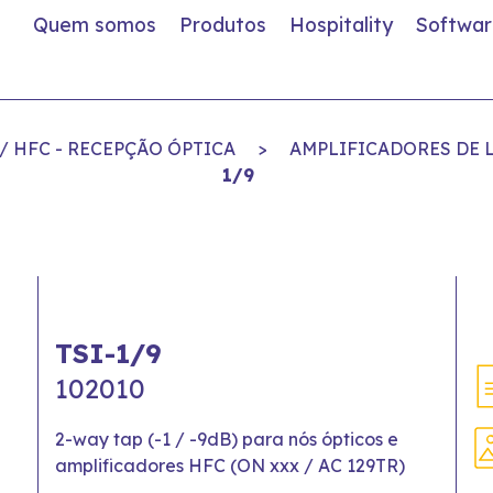
Quem somos
Produtos
Hospitality
Softwar
/ HFC - RECEPÇÃO ÓPTICA
>
AMPLIFICADORES DE L
1/9
TSI-1/9
102010
2-way tap (-1 / -9dB) para nós ópticos e
amplificadores HFC (ON xxx / AC 129TR)