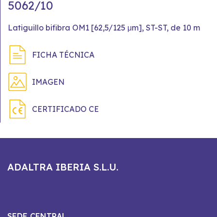
5062/10
Latiguillo bifibra OM1 [62,5/125 μm], ST-ST, de 10 m
FICHA TÉCNICA
IMAGEN
CERTIFICADO CE
ADALTRA IBERIA S.L.U.
SEDE CENTRAL