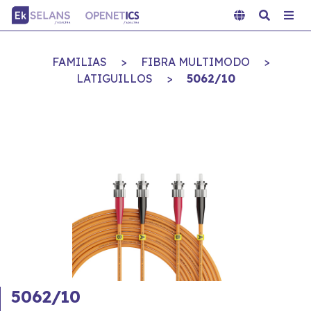
FAMILIAS
>
FIBRA MULTIMODO
>
LATIGUILLOS
>
5062/10
5062/10