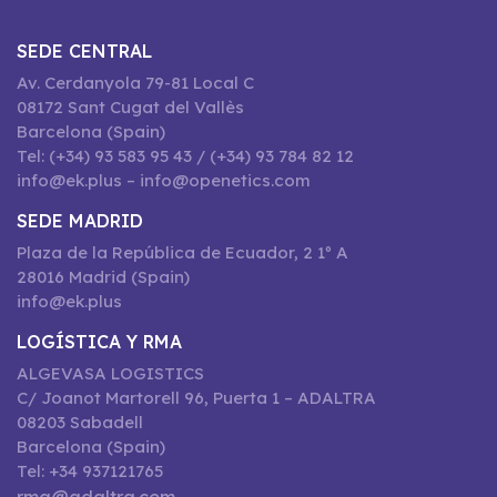
SEDE CENTRAL
Av. Cerdanyola 79-81 Local C
08172 Sant Cugat del Vallès
Barcelona (Spain)
Tel: (+34) 93 583 95 43 / (+34) 93 784 82 12
info@ek.plus – info@openetics.com
SEDE MADRID
Plaza de la República de Ecuador, 2 1º A
28016 Madrid (Spain)
info@ek.plus
LOGÍSTICA Y RMA
ALGEVASA LOGISTICS
C/ Joanot Martorell 96, Puerta 1 – ADALTRA
08203 Sabadell
Barcelona (Spain)
Tel: +34 937121765