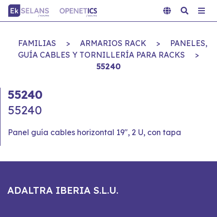
FAMILIAS
>
ARMARIOS RACK
>
PANELES,
GUÍA CABLES Y TORNILLERÍA PARA RACKS
>
55240
55240
55240
Panel guía cables horizontal 19", 2 U, con tapa
ADALTRA IBERIA S.L.U.