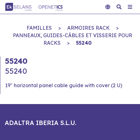
FAMILLES
>
ARMOIRES RACK
>
PANNEAUX, GUIDES-CÂBLES ET VISSERIE POUR
RACKS
>
55240
55240
55240
19" horizontal panel cable guide with cover (2 U)
ADALTRA IBERIA S.L.U.