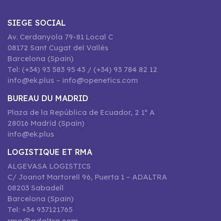
SIEGE SOCIAL
Av. Cerdanyola 79-81 Local C
08172 Sant Cugat del Vallès
Barcelona (Spain)
Tel: (+34) 93 583 95 43 / (+34) 93 784 82 12
info@ek.plus – info@openetics.com
BUREAU DU MADRID
Plaza de la República de Ecuador, 2 1º A
28016 Madrid (Spain)
info@ek.plus
LOGISTIQUE ET RMA
ALGEVASA LOGISTICS
C/ Joanot Martorell 96, Puerta 1 – ADALTRA
08203 Sabadell
Barcelona (Spain)
Tel: +34 937121765