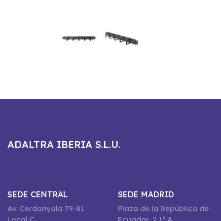
ADALTRA IBERIA S.L.U.
SEDE CENTRAL
SEDE MADRID
Av. Cerdanyola 79-81
Plaza de la República de
Local C
Ecuador, 2 1º A