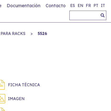
e
Documentación
Contacto
ES
EN
FR
PT
IT
 PARA RACKS
>
5526
FICHA TÉCNICA
IMAGEN