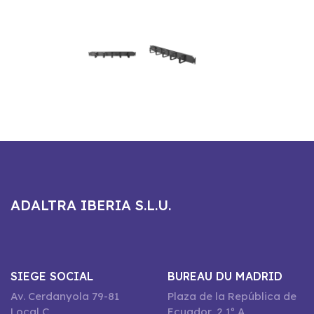
ADALTRA IBERIA S.L.U.
SIEGE SOCIAL
BUREAU DU MADRID
Av. Cerdanyola 79-81
Plaza de la República de
Local C
Ecuador, 2 1º A