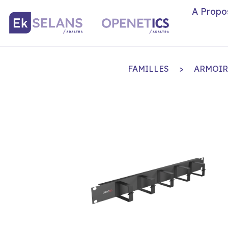
A Propo
FAMILLES
>
ARMOIR