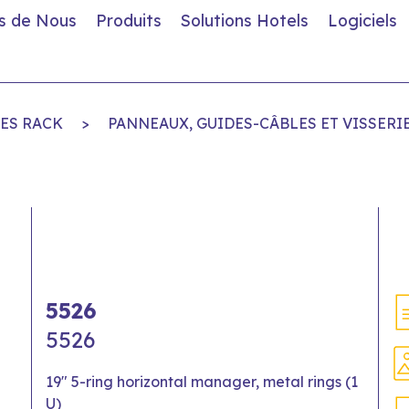
s de Nous
Produits
Solutions Hotels
Logiciels
ES RACK
>
PANNEAUX, GUIDES-CÂBLES ET VISSERI
5526
5526
19" 5-ring horizontal manager, metal rings (1
U)