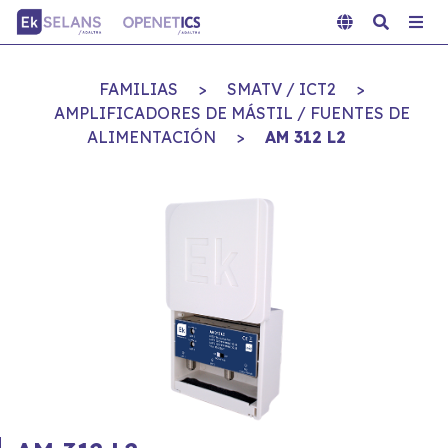
FAMILIAS
>
SMATV / ICT2
>
AMPLIFICADORES DE MÁSTIL / FUENTES DE
ALIMENTACIÓN
>
AM 312 L2