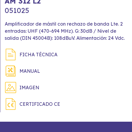
AM 312 L2
051025
Amplificador de mástil con rechazo de banda Lte. 2
entradas: UHF (470-694 MHz). G: 30dB / Nivel de
salida (DIN 45004B): 108dBuV. Alimentación: 24 Vdc.
FICHA TÉCNICA
MANUAL
IMAGEN
CERTIFICADO CE