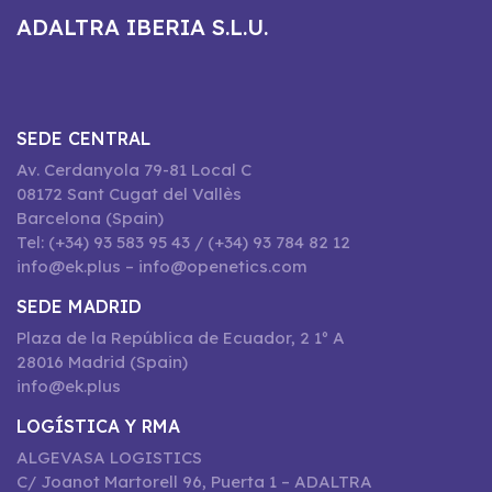
ADALTRA IBERIA S.L.U.
SEDE CENTRAL
Av. Cerdanyola 79-81 Local C
08172 Sant Cugat del Vallès
Barcelona (Spain)
Tel: (+34) 93 583 95 43 / (+34) 93 784 82 12
info@ek.plus – info@openetics.com
SEDE MADRID
Plaza de la República de Ecuador, 2 1º A
28016 Madrid (Spain)
info@ek.plus
LOGÍSTICA Y RMA
ALGEVASA LOGISTICS
C/ Joanot Martorell 96, Puerta 1 – ADALTRA