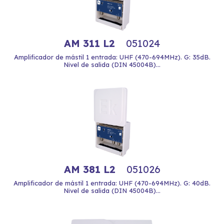
AM 311 L2
051024
Amplificador de mástil 1 entrada: UHF (470-694MHz). G: 35dB.
Nivel de salida (DIN 45004B)...
AM 381 L2
051026
Amplificador de mástil 1 entrada: UHF (470-694MHz). G: 40dB.
Nivel de salida (DIN 45004B)...