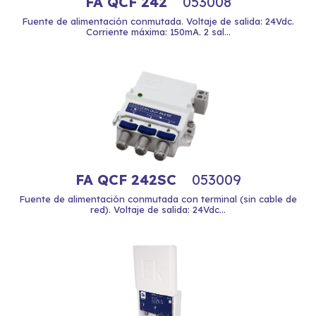
FA QCF 242
053008
Fuente de alimentación conmutada. Voltaje de salida: 24Vdc.
Corriente máxima: 150mA. 2 sal...
FA QCF 242SC
053009
Fuente de alimentación conmutada con terminal (sin cable de
red). Voltaje de salida: 24Vdc...