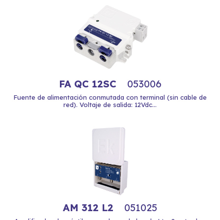
FA QC 12SC
053006
Fuente de alimentación conmutada con terminal (sin cable de
red). Voltaje de salida: 12Vdc...
AM 312 L2
051025