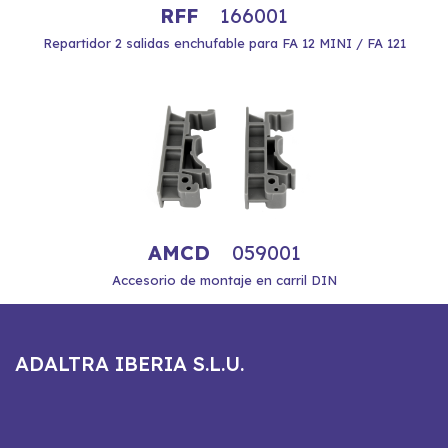
RFF
166001
Repartidor 2 salidas enchufable para FA 12 MINI / FA 121
AMCD
059001
Accesorio de montaje en carril DIN
ADALTRA IBERIA S.L.U.