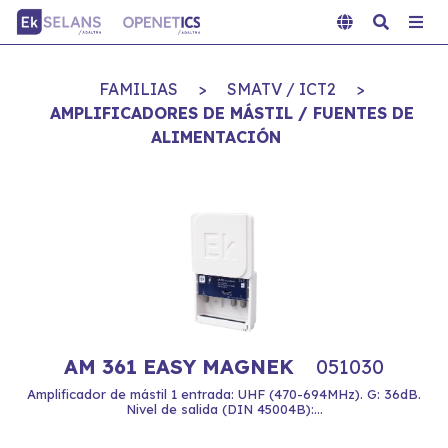
FAMILIAS
>
SMATV / ICT2
>
AMPLIFICADORES DE MÁSTIL / FUENTES DE
ALIMENTACIÓN
AM 361 EASY MAGNEK
051030
Amplificador de mástil 1 entrada: UHF (470-694MHz). G: 36dB.
Nivel de salida (DIN 45004B):...