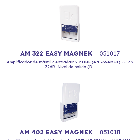
AM 322 EASY MAGNEK
051017
Amplificador de mástil 2 entradas: 2 x UHF (470-694MHz). G: 2 x
32dB. Nivel de salida (D...
AM 402 EASY MAGNEK
051018