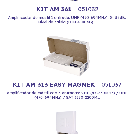
KIT AM 361
051032
Amplificador de mástil 1 entrada: UHF (470-694MHz). G: 36dB.
Nivel de salida (DIN 45004B)...
KIT AM 313 EASY MAGNEK
051037
Amplificador de mástil con 3 entradas: VHF (47-230MHz) / UHF
(470-694MHz) / SAT (950-2200M...