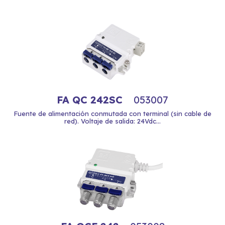
FA QC 242SC
053007
Fuente de alimentación conmutada con terminal (sin cable de
red). Voltaje de salida: 24Vdc...