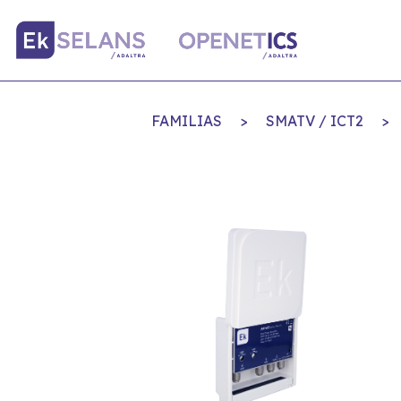
FAMILIAS
>
SMATV / ICT2
>