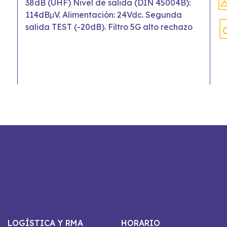
38dB (UHF) Nivel de salida (DIN 45004B):
114dBμV. Alimentación: 24Vdc. Segunda
salida TEST (-20dB). Filtro 5G alto rechazo
LOGÍSTICA Y RMA
HORARIO