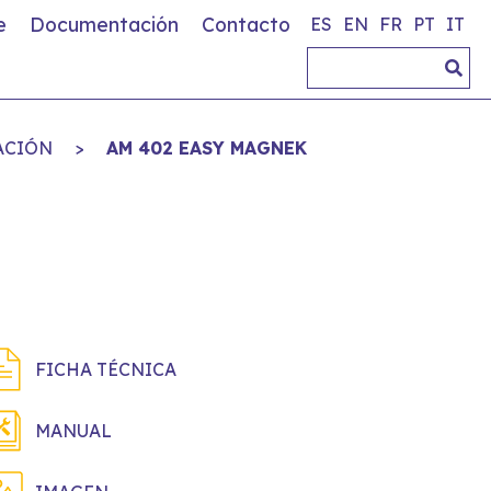
e
Documentación
Contacto
ES
EN
FR
PT
IT
ACIÓN
>
AM 402 EASY MAGNEK
FICHA TÉCNICA
MANUAL