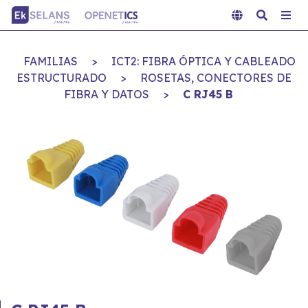
FAMILIAS
>
ICT2: FIBRA ÓPTICA Y CABLEADO
ESTRUCTURADO
>
ROSETAS, CONECTORES DE
FIBRA Y DATOS
>
C RJ45 B