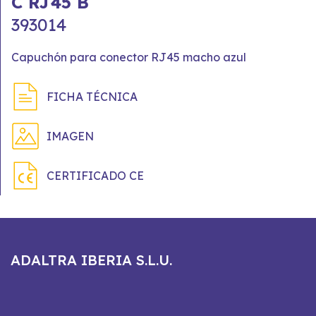
C RJ45 B
393014
Capuchón para conector RJ45 macho azul
FICHA TÉCNICA
IMAGEN
CERTIFICADO CE
ADALTRA IBERIA S.L.U.