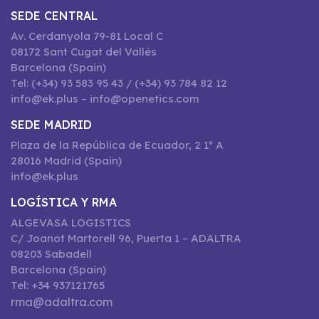
SEDE CENTRAL
Av. Cerdanyola 79-81 Local C
08172 Sant Cugat del Vallès
Barcelona (Spain)
Tel: (+34) 93 583 95 43 / (+34) 93 784 82 12
info@ek.plus – info@openetics.com
SEDE MADRID
Plaza de la República de Ecuador, 2 1º A
28016 Madrid (Spain)
info@ek.plus
LOGÍSTICA Y RMA
ALGEVASA LOGISTICS
C/ Joanot Martorell 96, Puerta 1 – ADALTRA
08203 Sabadell
Barcelona (Spain)
Tel: +34 937121765
rma@adaltra.com