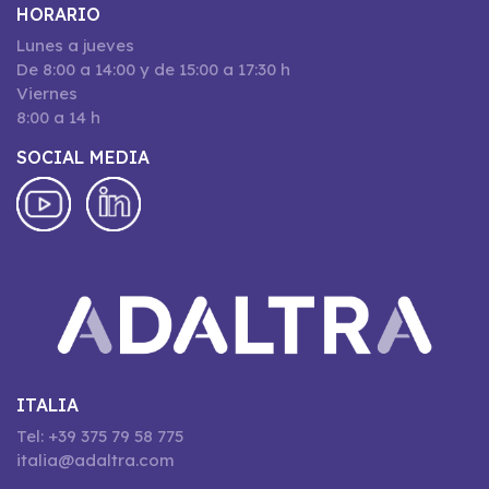
HORARIO
Lunes a jueves
De 8:00 a 14:00 y de 15:00 a 17:30 h
Viernes
8:00 a 14 h
SOCIAL MEDIA
ITALIA
Tel: +39 375 79 58 775
italia@adaltra.com