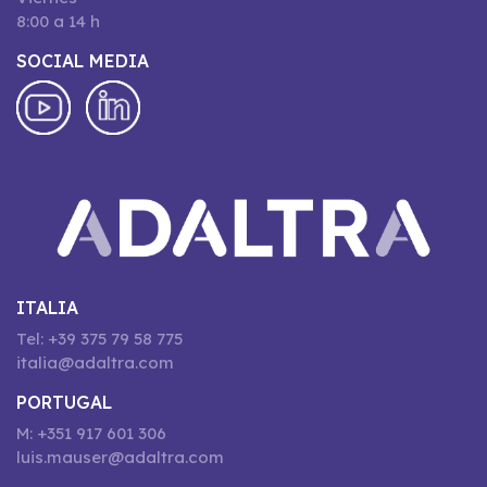
8:00 a 14 h
SOCIAL MEDIA
ITALIA
Tel: +39 375 79 58 775
italia@adaltra.com
PORTUGAL
M: +351 917 601 306
luis.mauser@adaltra.com