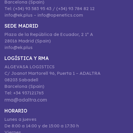
Barcelona (Spain)
Tel: (+34) 93 583 95 43 / (+34) 93 784 82 12
info@ek.plus – info@openetics.com
SEDE MADRID
Plaza de la República de Ecuador, 2 1º A
28016 Madrid (Spain)
info@ek.plus
LOGÍSTICA Y RMA
ALGEVASA LOGISTICS
C/ Joanot Martorell 96, Puerta 1 – ADALTRA
08203 Sabadell
Barcelona (Spain)
Tel: +34 937121765
rma@adaltra.com
HORARIO
Lunes a jueves
De 8:00 a 14:00 y de 15:00 a 17:30 h
Viernes