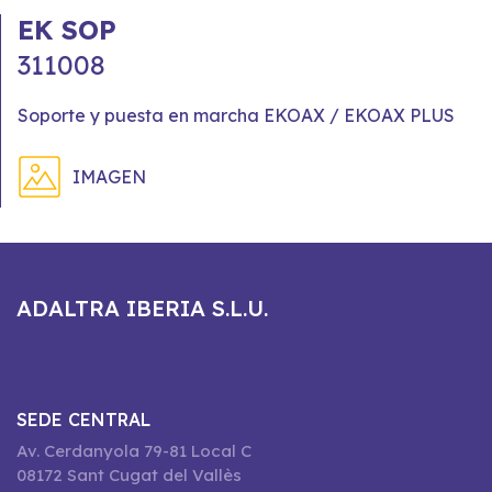
EK SOP
311008
Soporte y puesta en marcha EKOAX / EKOAX PLUS
IMAGEN
ADALTRA IBERIA S.L.U.
SEDE CENTRAL
Av. Cerdanyola 79-81 Local C
08172 Sant Cugat del Vallès