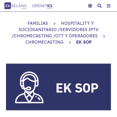
FAMILIAS
>
HOSPITALITY Y
SOCIOSANITARIO /SERVIDORES IPTV
/CHROMECASTING /OTT Y OPERADORES
>
CHROMECASTING
>
EK SOP