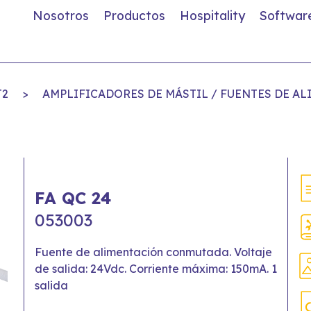
Nosotros
Productos
Hospitality
Softwar
T2
>
AMPLIFICADORES DE MÁSTIL / FUENTES DE A
FA QC 24
053003
Fuente de alimentación conmutada. Voltaje
de salida: 24Vdc. Corriente máxima: 150mA. 1
salida