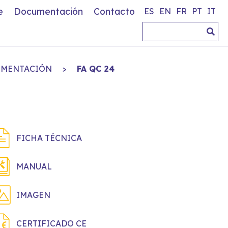
e
Documentación
Contacto
ES
EN
FR
PT
IT
LIMENTACIÓN
>
FA QC 24
FICHA TÉCNICA
MANUAL
IMAGEN
CERTIFICADO CE