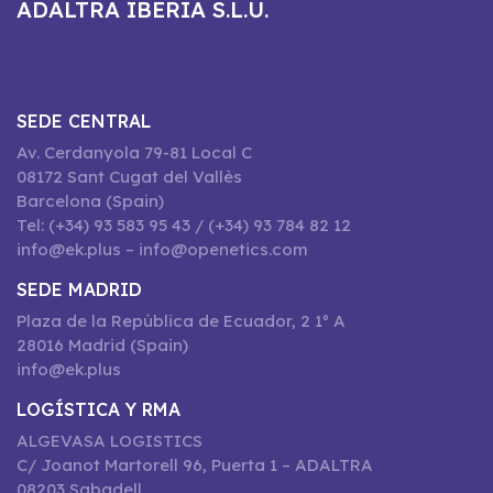
ADALTRA IBERIA S.L.U.
SEDE CENTRAL
Av. Cerdanyola 79-81 Local C
08172 Sant Cugat del Vallès
Barcelona (Spain)
Tel: (+34) 93 583 95 43 / (+34) 93 784 82 12
info@ek.plus – info@openetics.com
SEDE MADRID
Plaza de la República de Ecuador, 2 1º A
28016 Madrid (Spain)
info@ek.plus
LOGÍSTICA Y RMA
ALGEVASA LOGISTICS
C/ Joanot Martorell 96, Puerta 1 – ADALTRA
08203 Sabadell