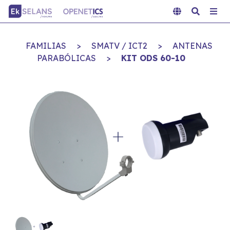
FAMILIAS
>
SMATV / ICT2
>
ANTENAS
PARABÓLICAS
>
KIT ODS 60-10