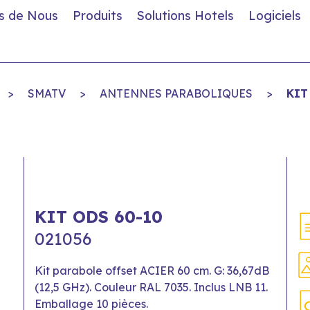
s de Nous
Produits
Solutions Hotels
Logiciels
>
SMATV
>
ANTENNES PARABOLIQUES
>
KIT
KIT ODS 60-10
021056
Kit parabole offset ACIER 60 cm. G: 36,67dB
(12,5 GHz). Couleur RAL 7035. Inclus LNB 11.
Emballage 10 pièces.