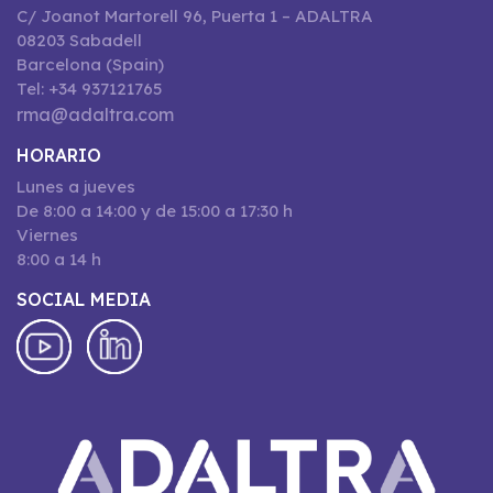
C/ Joanot Martorell 96, Puerta 1 – ADALTRA
08203 Sabadell
Barcelona (Spain)
Tel: +34 937121765
rma@adaltra.com
HORARIO
Lunes a jueves
De 8:00 a 14:00 y de 15:00 a 17:30 h
Viernes
8:00 a 14 h
SOCIAL MEDIA