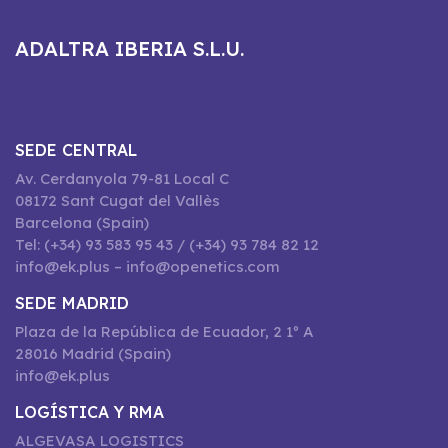
ADALTRA IBERIA S.L.U.
SEDE CENTRAL
Av. Cerdanyola 79-81 Local C
08172 Sant Cugat del Vallès
Barcelona (Spain)
Tel: (+34) 93 583 95 43 / (+34) 93 784 82 12
info@ek.plus – info@openetics.com
SEDE MADRID
Plaza de la República de Ecuador, 2 1º A
28016 Madrid (Spain)
info@ek.plus
LOGÍSTICA Y RMA
ALGEVASA LOGISTICS