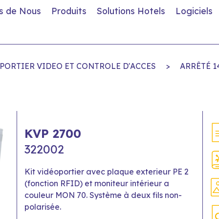
s de Nous
Produits
Solutions Hotels
Logiciels
PORTIER VIDEO ET CONTROLE D'ACCES
>
ARRÊTÉ 1
KVP 2700
322002
Kit vidéoportier avec plaque exterieur PE 2
(fonction RFID) et moniteur intérieur a
couleur MON 70. Système à deux fils non-
polarisée.