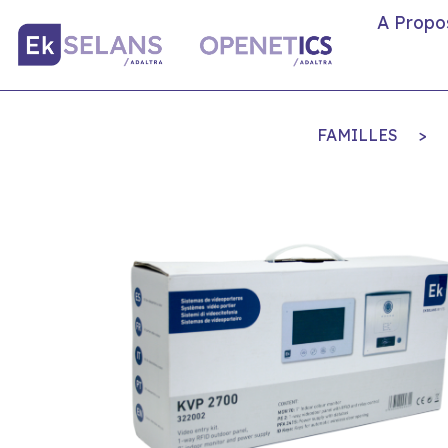
A Propo
FAMILLES
>