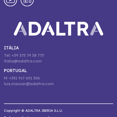
ITÁLIA
Tel: +39 375 79 58 775
italia@adaltra.com
PORTUGAL
M: +351 917 601 306
luis.mauser@adaltra.com
Copyright © ADALTRA IBERIA S.L.U.