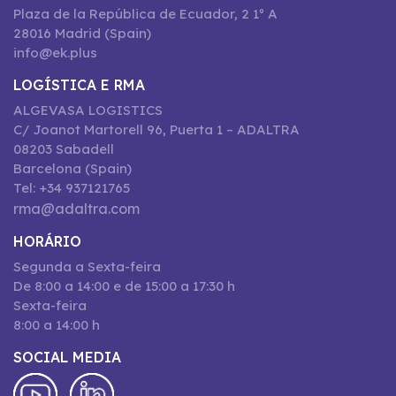
Plaza de la República de Ecuador, 2 1º A
28016 Madrid (Spain)
info@ek.plus
LOGÍSTICA E RMA
ALGEVASA LOGISTICS
C/ Joanot Martorell 96, Puerta 1 – ADALTRA
08203 Sabadell
Barcelona (Spain)
Tel: +34 937121765
rma@adaltra.com
HORÁRIO
Segunda a Sexta-feira
De 8:00 a 14:00 e de 15:00 a 17:30 h
Sexta-feira
8:00 a 14:00 h
SOCIAL MEDIA