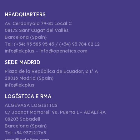
HEADQUARTERS
Av. Cerdanyola 79-81 Local C
08172 Sant Cugat del Vallès
Barcelona (Spain)
Tel: (+34) 93 583 95 43 / (+34) 93 784 82 12
info@ek.plus – info@openetics.com
SEDE MADRID
Plaza de la República de Ecuador, 2 1º A
28016 Madrid (Spain)
info@ek.plus
LOGÍSTICA E RMA
ALGEVASA LOGISTICS
C/ Joanot Martorell 96, Puerta 1 – ADALTRA
08203 Sabadell
Barcelona (Spain)
Tel: +34 937121765