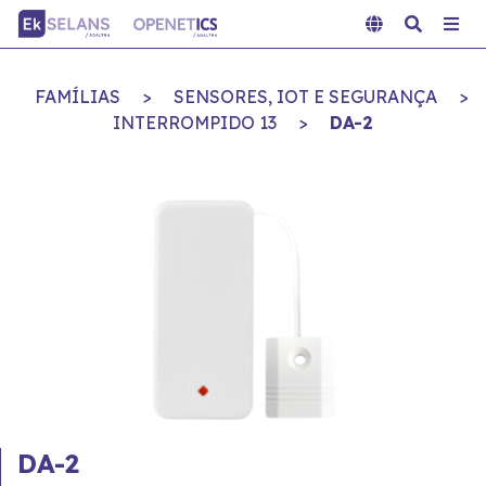
FAMÍLIAS
>
SENSORES, IOT E SEGURANÇA
>
INTERROMPIDO 13
>
DA-2
DA-2