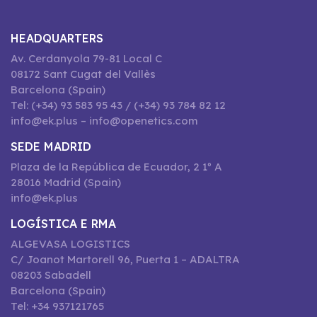
HEADQUARTERS
Av. Cerdanyola 79-81 Local C
08172 Sant Cugat del Vallès
Barcelona (Spain)
Tel: (+34) 93 583 95 43 / (+34) 93 784 82 12
info@ek.plus – info@openetics.com
SEDE MADRID
Plaza de la República de Ecuador, 2 1º A
28016 Madrid (Spain)
info@ek.plus
LOGÍSTICA E RMA
ALGEVASA LOGISTICS
C/ Joanot Martorell 96, Puerta 1 – ADALTRA
08203 Sabadell
Barcelona (Spain)
Tel: +34 937121765