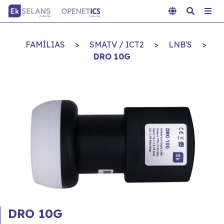
FAMÍLIAS
>
SMATV / ICT2
>
LNB'S
>
DRO 10G
DRO 10G