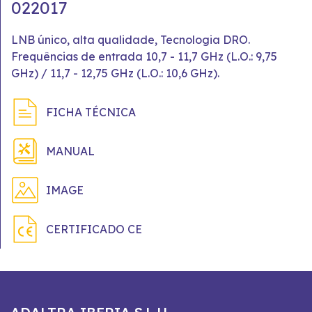
022017
LNB único, alta qualidade, Tecnologia DRO.
Frequências de entrada 10,7 - 11,7 GHz (L.O.: 9,75
GHz) / 11,7 - 12,75 GHz (L.O.: 10,6 GHz).
FICHA TÉCNICA
MANUAL
IMAGE
CERTIFICADO CE