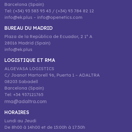
Barcelona (Spain)
Tel: (+34) 93 583 95 43 / (+34) 93 784 82 12
info@ek.plus – info@openetics.com
BUREAU DU MADRID
Plaza de la República de Ecuador, 2 1º A
28016 Madrid (Spain)
info@ek.plus
LOGISTIQUE ET RMA
ALGEVASA LOGISTICS
C/ Joanot Martorell 96, Puerta 1 – ADALTRA
08203 Sabadell
Barcelona (Spain)
Tel: +34 937121765
rma@adaltra.com
HORAIRES
Lundi au Jeudi
De 8h00 à 14h00 et de 15:00h à 17:30h