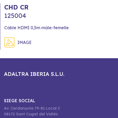
CHD CR
125004
Câble HDMI 0,5m mâle-femelle
IMAGE
ADALTRA IBERIA S.L.U.
SIEGE SOCIAL
Av. Cerdanyola 79-81 Local C
08172 Sant Cugat del Vallès