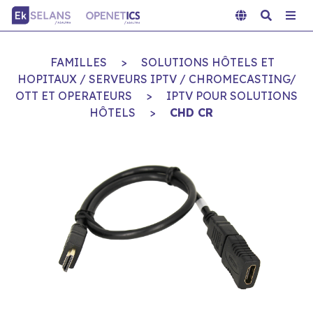
FAMILLES
>
SOLUTIONS HÔTELS ET
HOPITAUX / SERVEURS IPTV / CHROMECASTING/
OTT ET OPERATEURS
>
IPTV POUR SOLUTIONS
HÔTELS
>
CHD CR