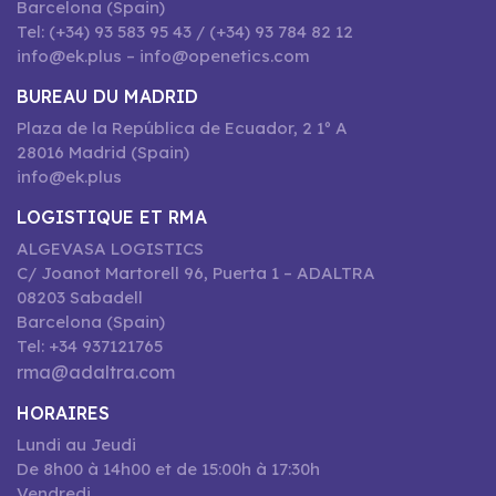
Barcelona (Spain)
Tel: (+34) 93 583 95 43 / (+34) 93 784 82 12
info@ek.plus – info@openetics.com
BUREAU DU MADRID
Plaza de la República de Ecuador, 2 1º A
28016 Madrid (Spain)
info@ek.plus
LOGISTIQUE ET RMA
ALGEVASA LOGISTICS
C/ Joanot Martorell 96, Puerta 1 – ADALTRA
08203 Sabadell
Barcelona (Spain)
Tel: +34 937121765
rma@adaltra.com
HORAIRES
Lundi au Jeudi
De 8h00 à 14h00 et de 15:00h à 17:30h
Vendredi