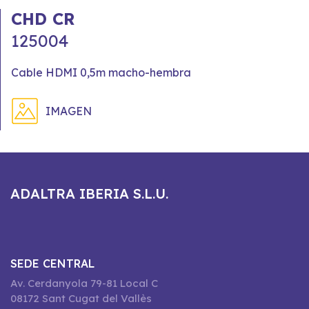
CHD CR
125004
Cable HDMI 0,5m macho-hembra
IMAGEN
ADALTRA IBERIA S.L.U.
SEDE CENTRAL
Av. Cerdanyola 79-81 Local C
08172 Sant Cugat del Vallès