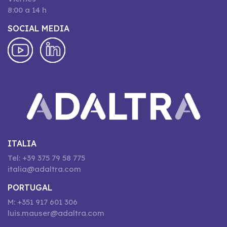
8:00 a 14 h
SOCIAL MEDIA
ITALIA
Tel: +39 375 79 58 775
italia@adaltra.com
PORTUGAL
M: +351 917 601 306
luis.mauser@adaltra.com