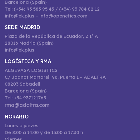
Barcelona (Spain)
Tel: (+34) 93 583 95 43 / (+34) 93 784 82 12
info@ek.plus – info@openetics.com
SEDE MADRID
Plaza de la República de Ecuador, 2 1º A
28016 Madrid (Spain)
info@ek.plus
LOGÍSTICA Y RMA
ALGEVASA LOGISTICS
C/ Joanot Martorell 96, Puerta 1 – ADALTRA
08203 Sabadell
Barcelona (Spain)
Tel: +34 937121765
rma@adaltra.com
HORARIO
Lunes a jueves
De 8:00 a 14:00 y de 15:00 a 17:30 h
Viernes