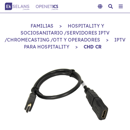
FAMILIAS
>
HOSPITALITY Y
SOCIOSANITARIO /SERVIDORES IPTV
/CHROMECASTING /OTT Y OPERADORES
>
IPTV
PARA HOSPITALITY
>
CHD CR