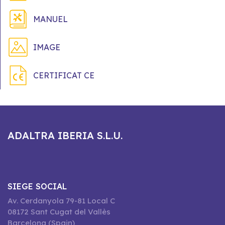
MANUEL
IMAGE
CERTIFICAT CE
ADALTRA IBERIA S.L.U.
SIEGE SOCIAL
Av. Cerdanyola 79-81 Local C
08172 Sant Cugat del Vallès
Barcelona (Spain)