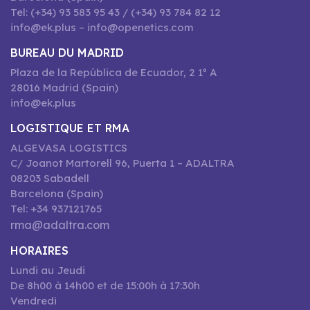
Tel: (+34) 93 583 95 43 / (+34) 93 784 82 12
info@ek.plus – info@openetics.com
BUREAU DU MADRID
Plaza de la República de Ecuador, 2 1º A
28016 Madrid (Spain)
info@ek.plus
LOGISTIQUE ET RMA
ALGEVASA LOGISTICS
C/ Joanot Martorell 96, Puerta 1 – ADALTRA
08203 Sabadell
Barcelona (Spain)
Tel: +34 937121765
rma@adaltra.com
HORAIRES
Lundi au Jeudi
De 8h00 à 14h00 et de 15:00h à 17:30h
Vendredi