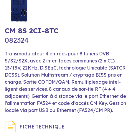
CM 8S 2CI-8TC
082324
Transmodulateur 4 entrées pour 8 tuners DVB
S/S2/S2X, avec 2 inter-faces communes (2 x CI).
13/18V, 22KHz, DiSEqC, technologie Unicable (SATCR-
DCSS). Solution Multistream / cryptage BISS pris en
charge. Sortie COFDM/QAM. Remultiplexage intel-
ligent des services. 8 canaux de sor-tie RF (4 + 4
adjacents). Gestion à distance via le port Ethernet de
l’alimentation FA524 et code d’accès CM Key. Gestion
locale via port USB ou Ethernet (FA524/CM PR).
FICHE TECHNIQUE