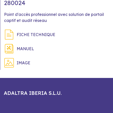
280024
Point d'accès professionnel avec solution de portail
captif et audit réseau
FICHE TECHNIQUE
MANUEL
IMAGE
ADALTRA IBERIA S.L.U.