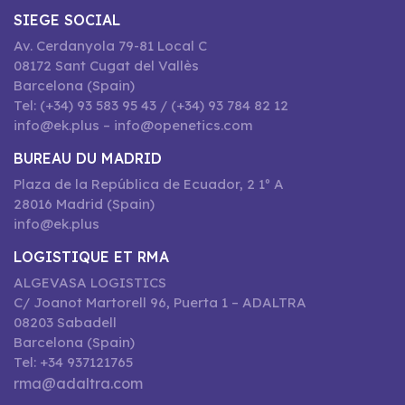
SIEGE SOCIAL
Av. Cerdanyola 79-81 Local C
08172 Sant Cugat del Vallès
Barcelona (Spain)
Tel: (+34) 93 583 95 43 / (+34) 93 784 82 12
info@ek.plus – info@openetics.com
BUREAU DU MADRID
Plaza de la República de Ecuador, 2 1º A
28016 Madrid (Spain)
info@ek.plus
LOGISTIQUE ET RMA
ALGEVASA LOGISTICS
C/ Joanot Martorell 96, Puerta 1 – ADALTRA
08203 Sabadell
Barcelona (Spain)
Tel: +34 937121765
rma@adaltra.com