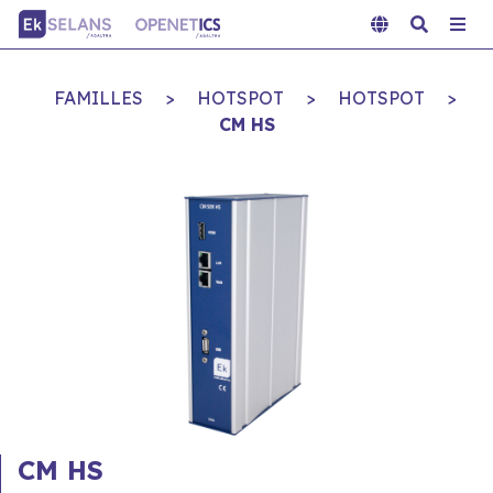
FAMILLES
>
HOTSPOT
>
HOTSPOT
>
CM HS
CM HS