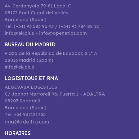
Av. Cerdanyola 79-81 Local C
08172 Sant Cugat del Vallès
Barcelona (Spain)
Tel: (+34) 93 583 95 43 / (+34) 93 784 82 12
info@ek.plus – info@openetics.com
BUREAU DU MADRID
Plaza de la República de Ecuador, 2 1º A
28016 Madrid (Spain)
info@ek.plus
LOGISTIQUE ET RMA
ALGEVASA LOGISTICS
C/ Joanot Martorell 96, Puerta 1 – ADALTRA
08203 Sabadell
Barcelona (Spain)
Tel: +34 937121765
rma@adaltra.com
HORAIRES