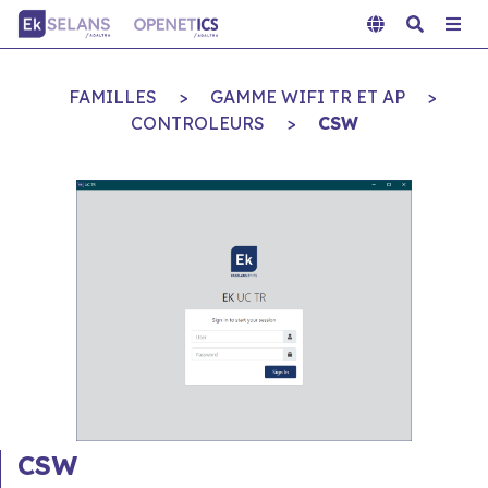
FAMILLES
>
GAMME WIFI TR ET AP
>
CONTROLEURS
>
CSW
CSW