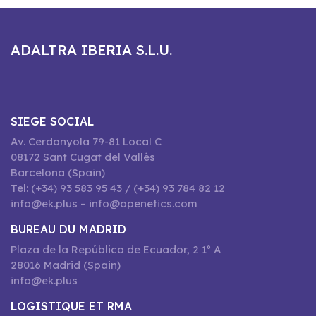
ADALTRA IBERIA S.L.U.
SIEGE SOCIAL
Av. Cerdanyola 79-81 Local C
08172 Sant Cugat del Vallès
Barcelona (Spain)
Tel: (+34) 93 583 95 43 / (+34) 93 784 82 12
info@ek.plus – info@openetics.com
BUREAU DU MADRID
Plaza de la República de Ecuador, 2 1º A
28016 Madrid (Spain)
info@ek.plus
LOGISTIQUE ET RMA