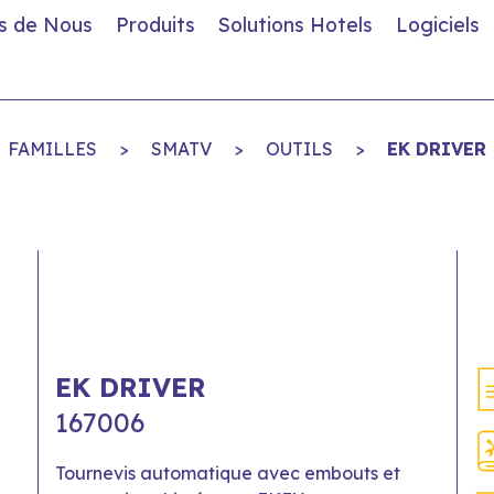
s de Nous
Produits
Solutions Hotels
Logiciels
FAMILLES
>
SMATV
>
OUTILS
>
EK DRIVER
EK DRIVER
167006
Tournevis automatique avec embouts et