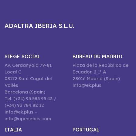
ADALTRA IBERIA S.L.U.
SIEGE SOCIAL
BUREAU DU MADRID
Av. Cerdanyola 79-81
Plaza de la República de
Local C
Ecuador, 2 1º A
08172 Sant Cugat del
28016 Madrid (Spain)
Vallès
info@ek.plus
Barcelona (Spain)
Tel: (+34) 93 583 95 43 /
(+34) 93 784 82 12
info@ek.plus –
info@openetics.com
ITALIA
PORTUGAL