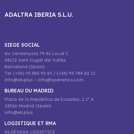
ADALTRA IBERIA S.L.U.
SIEGE SOCIAL
Av. Cerdanyola 79-81 Local C
08172 Sant Cugat del Vallès
Barcelona (Spain)
Tel: (+34) 93 583 95 43 / (+34) 93 784 82 12
info@ek.plus – info@openetics.com
BUREAU DU MADRID
Plaza de la República de Ecuador, 2 1º A
28016 Madrid (Spain)
info@ek.plus
LOGISTIQUE ET RMA
ALGEVASA LOGISTICS