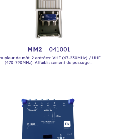
MM2
041001
oupleur de mât. 2 entráes: VHF (47-230MHz) / UHF
(470-790MHz). Affaiblissement de passage...