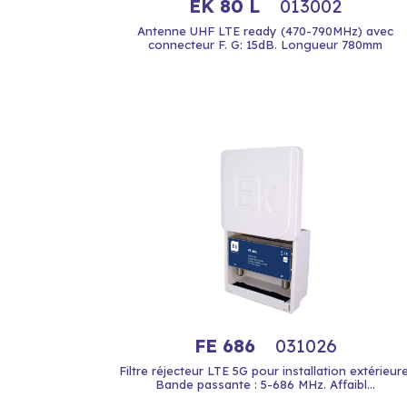
EK 80 L
013002
Antenne UHF LTE ready (470-790MHz) avec
connecteur F. G: 15dB. Longueur 780mm
FE 686
031026
Filtre réjecteur LTE 5G pour installation extérieure
Bande passante : 5-686 MHz. Affaibl...