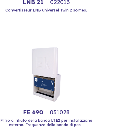
LNB 21
022013
Convertisseur LNB universel Twin 2 sorties.
FE 690
031028
Filtro di rifiuto della banda LTE2 per installazione
esterna. Frequenze della banda di pas...