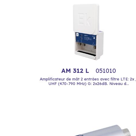
AM 312 L
051010
Amplificateur de mât 2 entráes avec filtre LTE: 2x 
UHF (470-790 MHz) G: 2x26dB. Niveau d...