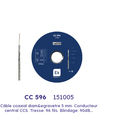
CC 596
151005
Câble coaxial diam&egravetre 5 mm. Conducteur
central CCS. Tresse: 96 fils. Blindage: 90dB...