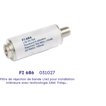
FI 686
031027
Filtre de réjection de bande Lte2 pour installation
intérieure avec technologie SAW. Fréqu...