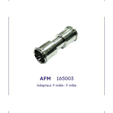
AFM
165003
Adapteur F mâle- F mâle