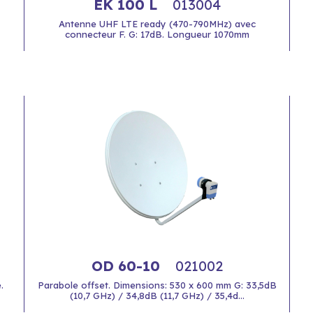
EK 100 L
013004
Antenne UHF LTE ready (470-790MHz) avec
connecteur F. G: 17dB. Longueur 1070mm
OD 60-10
021002
.
Parabole offset. Dimensions: 530 x 600 mm G: 33,5dB
(10,7 GHz) / 34,8dB (11,7 GHz) / 35,4d...