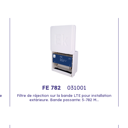
FE 782
031001
ée
Filtre de rájection sur la bande LTE pour installation
extárieure. Bande passante: 5-782 M...