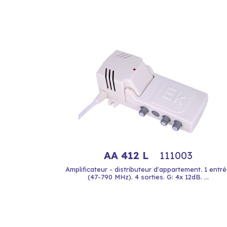
AA 412 L
111003
Amplificateur - distributeur d'appartement. 1 entr
(47-790 MHz). 4 sorties. G: 4x 12dB. ...