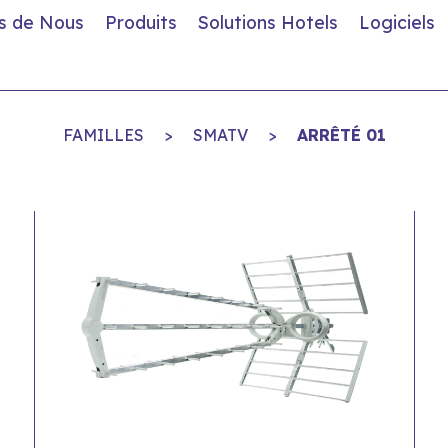
s de Nous
Produits
Solutions Hotels
Logiciels
FAMILLES
>
SMATV
>
ARRÊTÉ 01