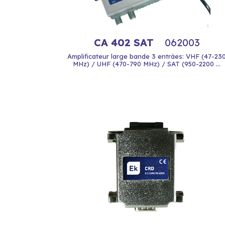
CA 402 SAT
062003
Amplificateur large bande 3 entráes: VHF (47-23
MHz) / UHF (470-790 MHz) / SAT (950-2200 ...