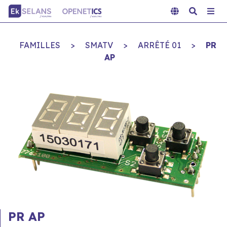
FAMILLES
>
SMATV
>
ARRÊTÉ 01
>
PR
AP
PR AP