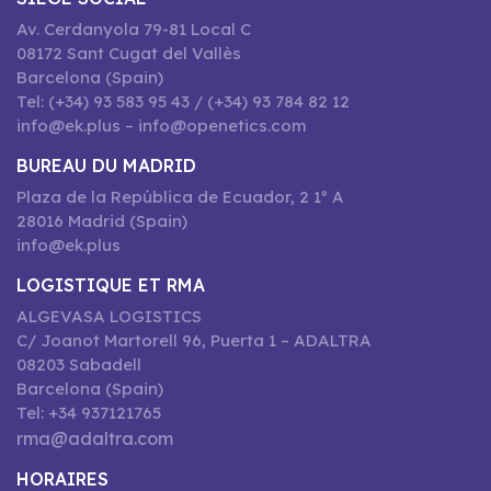
Av. Cerdanyola 79-81 Local C
08172 Sant Cugat del Vallès
Barcelona (Spain)
Tel: (+34) 93 583 95 43 / (+34) 93 784 82 12
info@ek.plus – info@openetics.com
BUREAU DU MADRID
Plaza de la República de Ecuador, 2 1º A
28016 Madrid (Spain)
info@ek.plus
LOGISTIQUE ET RMA
ALGEVASA LOGISTICS
C/ Joanot Martorell 96, Puerta 1 – ADALTRA
08203 Sabadell
Barcelona (Spain)
Tel: +34 937121765
rma@adaltra.com
HORAIRES