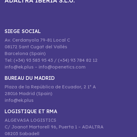
ADALTRA IBERIA S.L.U.
SIEGE SOCIAL
Av. Cerdanyola 79-81 Local C
08172 Sant Cugat del Vallès
Barcelona (Spain)
Tel: (+34) 93 583 95 43 / (+34) 93 784 82 12
info@ek.plus – info@openetics.com
BUREAU DU MADRID
Plaza de la República de Ecuador, 2 1º A
28016 Madrid (Spain)
info@ek.plus
LOGISTIQUE ET RMA
ALGEVASA LOGISTICS
C/ Joanot Martorell 96, Puerta 1 – ADALTRA
08203 Sabadell