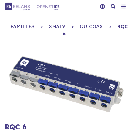
FAMILLES
>
SMATV
>
QUICOAX
>
RQC
6
RQC 6