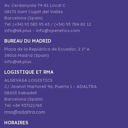
Av. Cerdanyola 79-81 Local C
08172 Sant Cugat del Vallès
Barcelona (Spain)
Tel: (+34) 93 583 95 43 / (+34) 93 784 82 12
info@ek.plus – info@openetics.com
BUREAU DU MADRID
Plaza de la República de Ecuador, 2 1º A
28016 Madrid (Spain)
info@ek.plus
LOGISTIQUE ET RMA
ALGEVASA LOGISTICS
C/ Joanot Martorell 96, Puerta 1 – ADALTRA
08203 Sabadell
Barcelona (Spain)
Tel: +34 937121765
rma@adaltra.com
HORAIRES