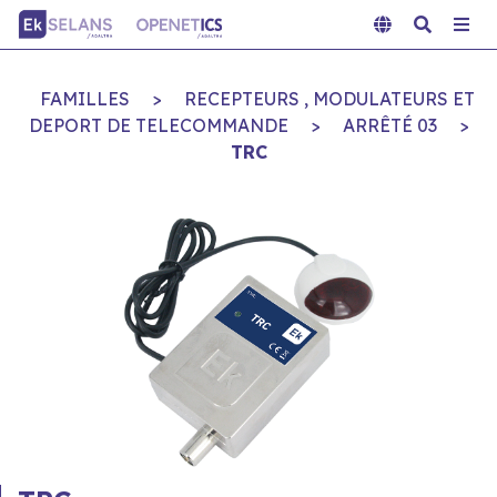
FAMILLES
>
RECEPTEURS , MODULATEURS ET
DEPORT DE TELECOMMANDE
>
ARRÊTÉ 03
>
TRC