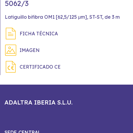
5062/3
Latiguillo bifibra OM1 [62,5/125 μm], ST-ST, de 3 m
FICHA TÉCNICA
IMAGEN
CERTIFICADO CE
ADALTRA IBERIA S.L.U.
SEDE CENTRAL