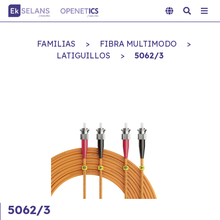
FAMILIAS
>
FIBRA MULTIMODO
>
LATIGUILLOS
>
5062/3
5062/3