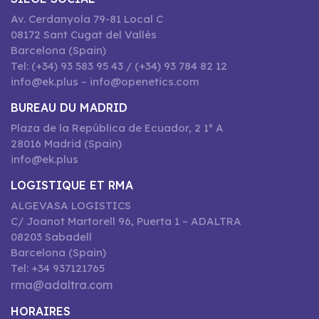
Av. Cerdanyola 79-81 Local C
08172 Sant Cugat del Vallès
Barcelona (Spain)
Tel: (+34) 93 583 95 43 / (+34) 93 784 82 12
info@ek.plus – info@openetics.com
BUREAU DU MADRID
Plaza de la República de Ecuador, 2 1º A
28016 Madrid (Spain)
info@ek.plus
LOGISTIQUE ET RMA
ALGEVASA LOGISTICS
C/ Joanot Martorell 96, Puerta 1 – ADALTRA
08203 Sabadell
Barcelona (Spain)
Tel: +34 937121765
rma@adaltra.com
HORAIRES