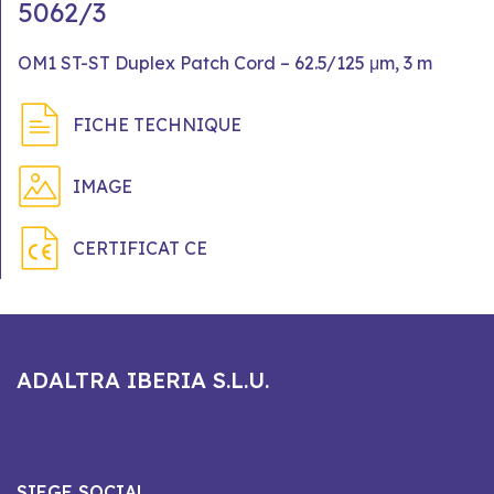
5062/3
OM1 ST-ST Duplex Patch Cord – 62.5/125 μm, 3 m
FICHE TECHNIQUE
IMAGE
CERTIFICAT CE
ADALTRA IBERIA S.L.U.
SIEGE SOCIAL