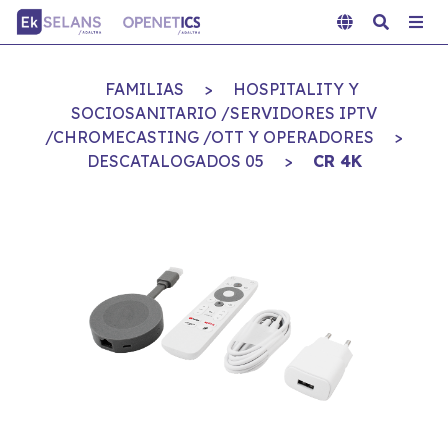
FAMILIAS
>
HOSPITALITY Y
SOCIOSANITARIO /SERVIDORES IPTV
/CHROMECASTING /OTT Y OPERADORES
>
DESCATALOGADOS 05
>
CR 4K