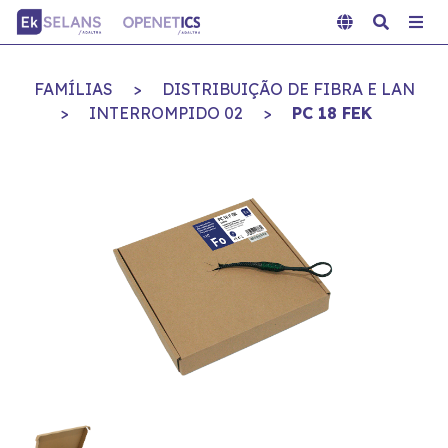
FAMÍLIAS
>
DISTRIBUIÇÃO DE FIBRA E LAN
>
INTERROMPIDO 02
>
PC 18 FEK