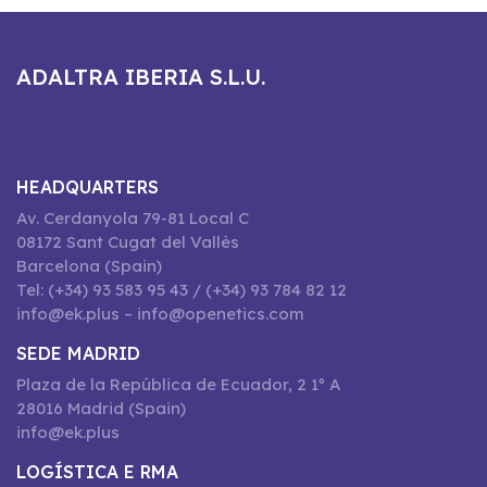
ADALTRA IBERIA S.L.U.
HEADQUARTERS
Av. Cerdanyola 79-81 Local C
08172 Sant Cugat del Vallès
Barcelona (Spain)
Tel: (+34) 93 583 95 43 / (+34) 93 784 82 12
info@ek.plus – info@openetics.com
SEDE MADRID
Plaza de la República de Ecuador, 2 1º A
28016 Madrid (Spain)
info@ek.plus
LOGÍSTICA E RMA